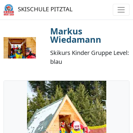
SKISCHULE PITZTAL
Markus
Wiedamann
Skikurs Kinder Gruppe Level:
blau